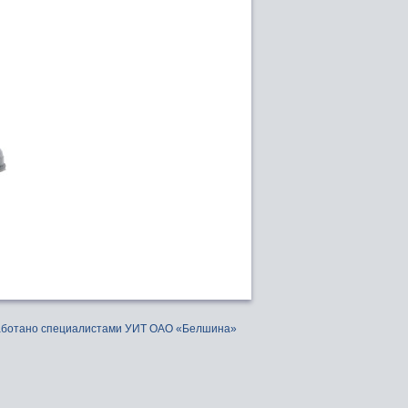
аботано специалистами УИТ ОАО «Белшина»