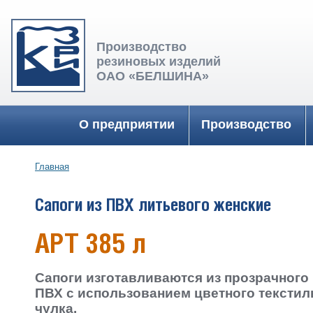
Производство
резиновых изделий
ОАО «БЕЛШИНА»
Главное меню
О предприятии
Производство
Главная
Вы здесь
Сапоги из ПВХ литьевого женские
АРТ 385 л
Сапоги изготавливаются из прозрачного
ПВХ с использованием цветного текстил
чулка.